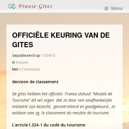
Menu
OFFICIËLE KEURING VAN DE
GITES
Gepubliceerd op
17/04/15
In
Actueel
Met
0 Comments
decision de classement
De gites hebben het officiële Franse statuut “Meuble de
Tourisme” dit wil zegen dat ze door een onafhankelijke
instantie zijn bezocht, gecontroleerd en goedgekeurd , ze
voldoen aan zg. le classement du meuble de tourisme.
L’article l.324-1 du code du tourisme